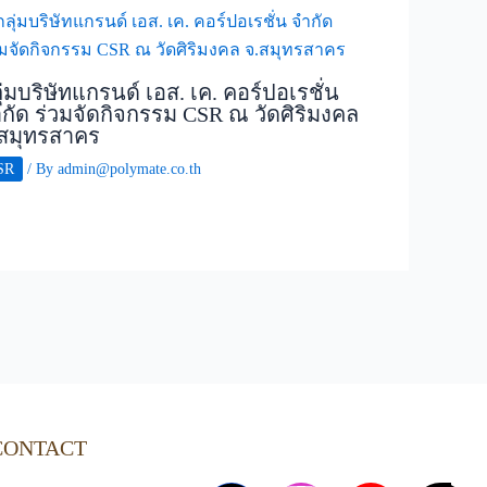
ุ่มบริษัทแกรนด์ เอส. เค. คอร์ปอเรชั่น
กัด ร่วมจัดกิจกรรม CSR ณ วัดศิริมงคล
สมุทรสาคร
SR
/ By
admin@polymate.co.th
CONTACT