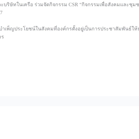
 และบริษัทในเครือ ร่วมจัดกิจกรรม CSR “กิจกรรมเพื่อสังคมและชุมช
567
บำเพ็ญประโยชน์ในสังคมที่องค์กรตั้งอยู่เป็นการประชาสัมพันธ์ให้ปร
กร