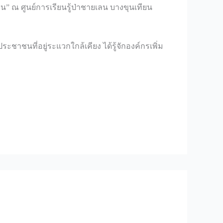
น” ณ ศูนย์การเรียนรู้ป่าชายเลน บางขุนเทียน
ะชาชนที่อยู่ระแวกใกล้เคียง ได้รู้จักองค์กรเพิ่ม