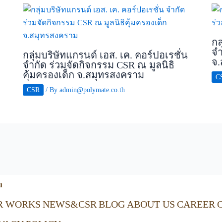
กล
จำ
กลุ่มบริษัทแกรนด์ เอส. เค. คอร์ปอเรชั่น
จ.
จำกัด ร่วมจัดกิจกรรม CSR ณ มูลนิธิ
คุ้มครองเด็ก จ.สมุทรสงคราม
C
CSR
/ By
admin@polymate.co.th
u
R WORKS
NEWS&CSR
BLOG
ABOUT US
CAREER