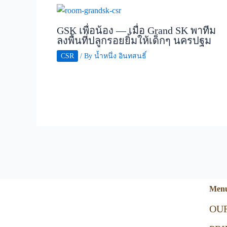
GSK เพื่อน้อง — เมื่อ Grand SK พาทีม
ลงพื้นที่ปลูกรอยยิ้มให้เด็กๆ นครปฐม
CSR
/ By
น้ำหนึ่ง อินทสนธิ์
Men
OU