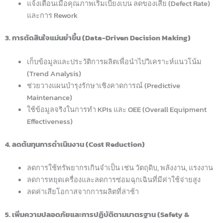
แจ้งเตือนเมื่อคุณภาพเริ่มเบี่ยงเบน ลดของเสีย (Defect Rate)
และการ Rework
3. การตัดสินใจแม่นยำขึ้น (Data-Driven Decision Making)
เก็บข้อมูลและประวัติการผลิตเพื่อนำไปวิเคราะห์แนวโน้ม
(Trend Analysis)
ช่วยวางแผนบำรุงรักษาเชิงคาดการณ์ (Predictive
Maintenance)
ใช้ข้อมูลจริงในการทำ KPIs และ OEE (Overall Equipment
Effectiveness)
4. ลดต้นทุนการดำเนินงาน (Cost Reduction)
ลดการใช้ทรัพยากรเกินจำเป็น เช่น วัตถุดิบ, พลังงาน, แรงงาน
ลดการหยุดเครื่องและลดการซ่อมฉุกเฉินที่มีค่าใช้จ่ายสูง
ลดค่าเสียโอกาสจากการผลิตที่ล่าช้า
5. เพิ่มความปลอดภัยและการปฏิบัติตามมาตรฐาน (Safety &