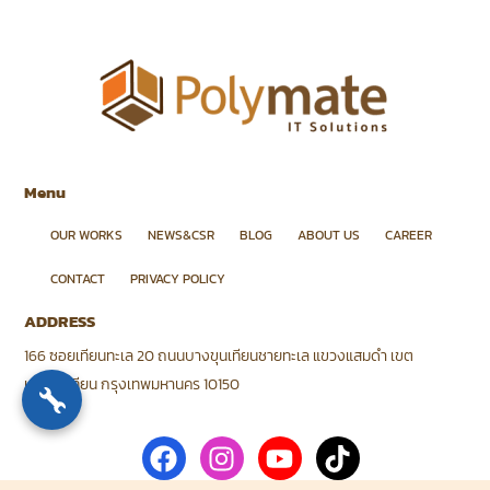
Menu
OUR WORKS
NEWS&CSR
BLOG
ABOUT US
CAREER
CONTACT
PRIVACY POLICY
ADDRESS
166 ซอยเทียนทะเล 20 ถนนบางขุนเทียนชายทะเล แขวงแสมดำ เขต
บางขุนเทียน กรุงเทพมหานคร 10150
F
I
Y
T
a
n
o
i