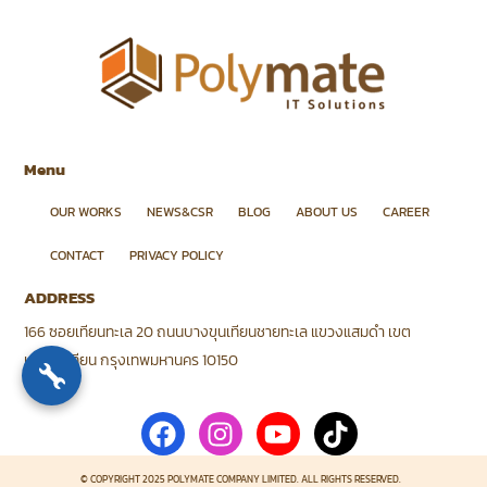
Menu
OUR WORKS
NEWS&CSR
BLOG
ABOUT US
CAREER
CONTACT
PRIVACY POLICY
ADDRESS
166 ซอยเทียนทะเล 20 ถนนบางขุนเทียนชายทะเล แขวงแสมดำ เขต
บางขุนเทียน กรุงเทพมหานคร 10150
F
I
Y
T
a
n
o
i
c
s
u
k
© COPYRIGHT 2025 POLYMATE COMPANY LIMITED. ALL RIGHTS RESERVED.