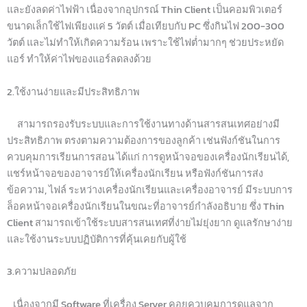
และยังลดค่าไฟฟ้า เนื่องจากอุปกรณ์ Thin Client เป็นคอมพิวเตอร์
ขนาดเล็กใช้ไฟเพียงแค่ 5 วัตต์ เมื่อเทียบกับ PC ซึ่งกินไฟ 200-300
วัตต์ และไม่ทำให้เกิดความร้อน เพราะใช้ไฟต่ำมากๆ ช่วยประหยัด
แอร์ ทำให้ค่าไฟของแอร์ลดลงด้วย
2.ใช้งานง่ายและมีประสิทธิภาพ
สามารถรองรับระบบและการใช้งานทางด้านสารสนเทศอย่างมี
ประสิทธิภาพ ตรงตามความต้องการของลูกค้า เช่นฟังก์ชันในการ
ควบคุมการเรียนการสอน ได้แก่ การดูหน้าจอของเครื่องนักเรียนได้,
แชร์หน้าจอของอาจารย์ให้เครื่องนักเรียน หรือฟังก์ชันการส่ง
ข้อความ, ไฟล์ ระหว่างเครื่องนักเรียนและเครื่องอาจารย์ มีระบบการ
ล็อคหน้าจอเครื่องนักเรียนในขณะที่อาจารย์กำลังอธิบาย ซึ่ง Thin
Client สามารถเข้าใช้ระบบสารสนเทศที่ง่ายไม่ยุ่งยาก ดูแลรักษาง่าย
และใช้งานระบบปฏิบัติการที่คุ้นเคยกับผู้ใช้
3.ความปลอดภัย
เนื่องจากมี Software ที่เครื่อง Server คอยควบคุมการดูแลจาก