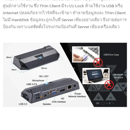
ศูนย์กลางใช้งาน ซึ่ง Thin Client มีระบบ Lock ห้ามใช้งาน USB หรือ
Internet ปลอดภัยจากไวรัสที่จะเข้ามา ทำลายข้อมูลและ Thin Client
ไม่มี Harddisk ข้อมูลจะถูกเก็บที่ Server เพียงอย่างเดียว จึงง่ายต่อการ
ป้องกัน เพราะแค่ติดตั้งโปรแกรมป้องกันที่ Server เพียงเครื่องเดียว