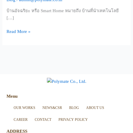
คือ
อะไร?
บ้านอัจฉริยะ หรือ Smart Home หมายถึง บ้านที่นำเทคโนโลยี
[…]
Read More »
Menu
OUR WORKS
NEWS&CSR
BLOG
ABOUT US
CAREER
CONTACT
PRIVACY POLICY
ADDRESS