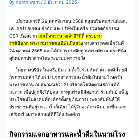
By
nonthiwaht
/
3 ธันวาคม 2025
เมื่อวันเสาร์ที่ 29 พฤศจิกายน 2568 กลุ่มบริษัทแกรนด์เอส.
เค. คอร์ปอเรชั่น จำกัด และบริษัทในเครือ ร่วมจัดกิจกรรม
CSR เนื่องจาก
สมเด็จพระนางเจ้าสิริกิติ์
พระบรม
ราชินีนาถ
พระบรมราชชนนีพันปีหลวง
ทรงสวรรคตเมื่อวันที่
24 ตุลาคม 2568 และได้มีการประดิษฐานพระศพ ณ พระที่นั่ง
ดุสิตมหาปราสาทในพระบรมมหาราชวัง
โดยทางบริษัทในเครือมีความตั้งใจร่วมกันทำความดี โดยมี
กิจกรรมหลัก ได้แก่ 1) แจกอาหารและนํ้าดื่มในนามโรงครัว
พระราชทาน ณ สนามหลวง 2) บริจาคโลหิตตามสถานที่ที่
สะดวก เพื่อปลูกฝังให้บุคลากรทุกท่านมีจิตอาสา ร่วมกันบำเพ็ญ
ประโยชน์ในสังคมที่องค์กรตั้งอยู่เป็นการประชาสัมพันธ์ให้
ประชาชนที่อยู่ระแวกใกล้เคียง ได้รู้จักองค์กรเพิ่มมากขี้น และ
เสริมสร้างภาพลักษณ์ที่ดีให้แก่องค์กร
กิจกรรมแจกอาหารและนํ้าดื่มในนามโรง