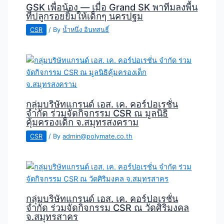
GSK เพื่อน้อง — เมื่อ Grand SK พาทีมลงพื้น
ที่ปลูกรอยยิ้มให้เด็กๆ นครปฐม
CSR
/ By
น้ำหนึ่ง อินทสนธิ์
กลุ่มบริษัทแกรนด์ เอส. เค. คอร์ปอเรชั่น
จำกัด ร่วมจัดกิจกรรม CSR ณ มูลนิธิ
คุ้มครองเด็ก จ.สมุทรสงคราม
CSR
/ By
admin@polymate.co.th
กลุ่มบริษัทแกรนด์ เอส. เค. คอร์ปอเรชั่น
จำกัด ร่วมจัดกิจกรรม CSR ณ วัดศิริมงคล
จ.สมุทรสาคร