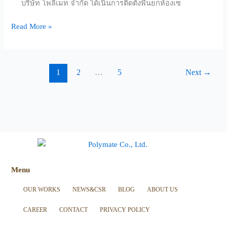
บริษัท โพลีเมท จำกัด ได้เนินการติดตั้งพื้นยกห้องเซ
พีร
พัฒน์
Read More »
เทคโนโลยี
จำกัด
(มหาชน)
1
2
…
5
Next
→
Menu
OUR WORKS
NEWS&CSR
BLOG
ABOUT US
CAREER
CONTACT
PRIVACY POLICY