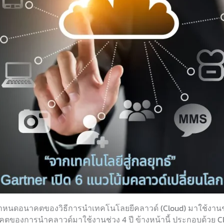
กำหนดอนาคตของวิธีการนำเทคโนโลยยีคลาวด์ (Cloud) มาใช้งานช่ว
ของการนำคลาวด์มาใช้งานช่วง 4 ปี ข้างหน้านี้ ประกอบด้วย Clo