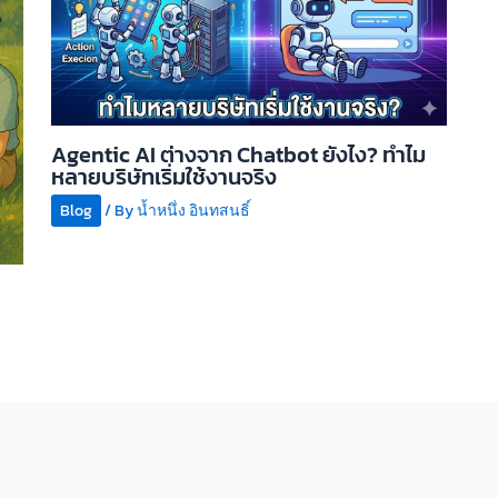
Agentic AI ต่างจาก Chatbot ยังไง? ทำไม
หลายบริษัทเริ่มใช้งานจริง
Blog
/ By
น้ำหนึ่ง อินทสนธิ์