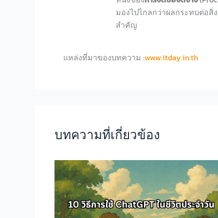
มองไปไกลกว่
าผลกระทบต่อสิ่ง
สำคัญ
แหล่งที่มาของบทความ :
www.itday.in.th
บทความที่เกี่ยวข้อง