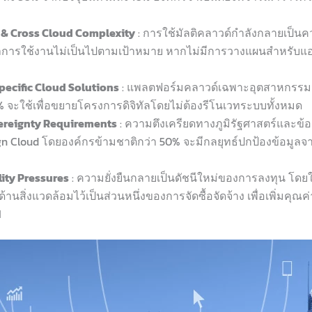
ud & Cross Cloud Complexity
: การใช้มัลติคลาวด์กำลังกลายเป็นค
่าการใช้งานไม่เป็นไปตามเป้าหมาย หากไม่มีการวางแผนสำหรับ
Specific Cloud Solutions
: แพลตฟอร์มคลาวด์เฉพาะอุตสาหกรรมจ
 จะใช้เพื่อขยายโครงการดิจิทัลโดยไม่ต้องรีโนเวทระบบทั้งหมด
overeignty Requirements
: ความตึงเครียดทางภูมิรัฐศาสตร์และข
ign Cloud โดยองค์กรข้ามชาติกว่า 50% จะมีกลยุทธ์ปกป้องข้อ
ility Pressures
: ความยั่งยืนกลายเป็นดัชนีใหม่ของการลงทุน โดยใ
นสิ่งแวดล้อมไว้เป็นส่วนหนึ่งของการจัดซื้อจัดจ้าง เพื่อเพิ่มคุณ
I