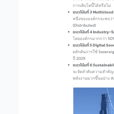
การเติบโตนี้ได้หรือไม่
แนวโน้มที่ 3 Multiclo
หนึ่งขององค์กรจะพบว
(Distributed)
แนวโน้มที่ 4 Industry–
โดยองค์กรมากกว่า 50%
แนวโน้มที่ 5 Digital S
ผลักดันการใช้ Sovere
ปี 2029
แนวโน้มที่ 6 Sustainab
จะจัดลำดับความสำคัญด้า
พลังงานมากขึ้นอย่าง A