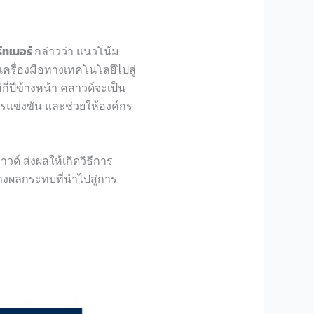
์
ท
เนอร์
กล่าวว่า แนวโน้ม
กเครื่องมือทางเทคโนโลยีไปสู่
ี่ปีข้างหน้า คลาวด์จะเป็น
แข่งขัน และช่วยให้องค์กร
ด์ ส่งผลให้เกิดวิธี
กา
ร
างผลกระทบที่
น
ำไปสู่
กา
ร