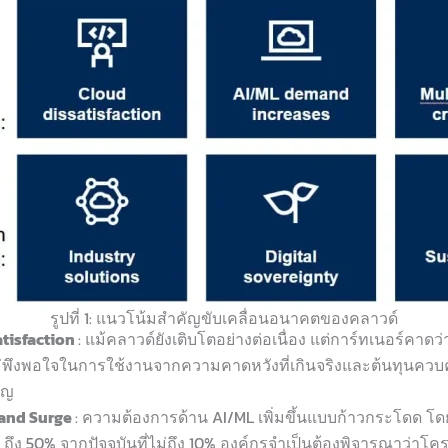
รูปที่ 1: แนวโน้มสำคัญขับเคลื่อนอนาคตของคลาวด์
satisfaction
: แม้คลาวด์ยังเติบโตอย่างต่อเนื่อง แต่การ์ทเนอร์คาดว
พึงพอใจในการใช้งานจากความคาดหวังที่เกินจริงและต้นทุนควบคุ
ัญ
mand Surge
: ความต้องการด้าน AI/ML เพิ่มขึ้นแบบก้าวกระโดด โด
I ถึง 50% จากปัจจุบันที่ไม่ถึง 10% องค์กรจำเป็นต้องพิจารณาว่า