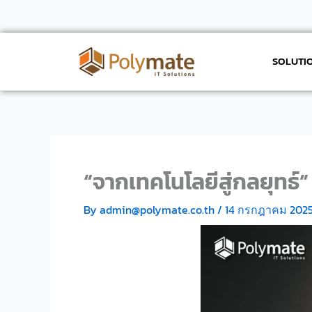
Skip
to
content
SOLUTIO
“จากเทคโนโลยีสู่กลยุทธ์
By
admin@polymate.co.th
/
14 กรกฎาคม 202