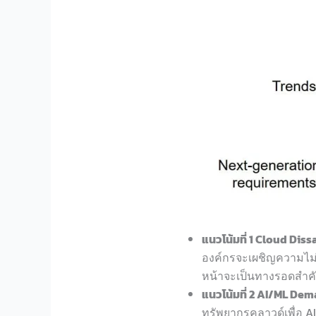
แนวโน้มที่ 1 Cloud Dis
องค์กรจะเผชิญความไม่
หน้าจะเป็นทางรอดสำค
แนวโน้มที่ 2 AI/ML De
ทรัพยากรคลาวด์เพื่อ A