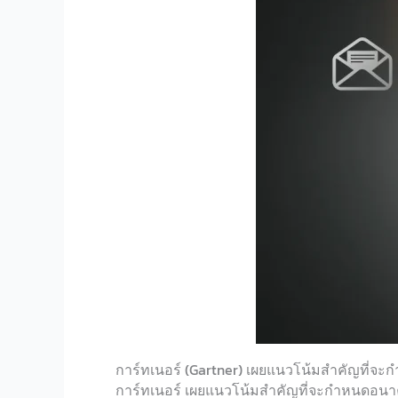
การ์ทเนอร์ (Gartner) เผยแนวโน้มสำคัญที่จะ
การ์ทเนอร์ เผยแนวโน้มสำคัญที่จะกำหนดอนาคต