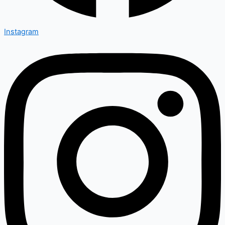
Instagram