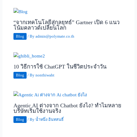
“จากเทคโนโลยีสู่กลยุทธ์” Gartner เปิด 6 แนว
โน้มคลาวด์เปลี่ยนโลก
Blog
/ By
admin@polymate.co.th
10 วิธีการใช้ ChatGPT ในชีวิตประจำวัน
Blog
/ By
nonthiwaht
Agentic AI ต่างจาก Chatbot ยังไง? ทำไมหลาย
บริษัทเริ่มใช้งานจริง
Blog
/ By
น้ำหนึ่ง อินทสนธิ์