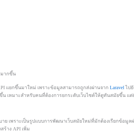
งมากขึ้น
ง API แยกขึ้นมาใหม่ เพราะข้อมูลสามารถถูกส่งผ่านจาก
Laravel
ไปย
น เหมาะสำหรับคนที่ต้องการยกระดับเว็บไซต์ให้ดูทันสมัยขึ้น แต
ิบาย เพราะเป็นรูปแบบการพัฒนาเว็บสมัยใหม่ที่มักต้องเรียกข้อมูล
งสร้าง API เพิ่ม