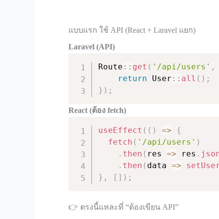
แบบแรก ใช้ API (React + Laravel แยก)
Laravel (API)
Route
:
:
get
(
'/api/users'
,
return
 User
:
:
all
(
)
;
}
)
;
React (ต้อง fetch)
useEffect
(
(
)
=>
{
fetch
(
'/api/users'
)
.
then
(
res
=>
 res
.
jso
.
then
(
data
=>
setUse
}
,
[
]
)
;
👉 ตรงนี้แหละที่ “ต้องเขียน API”