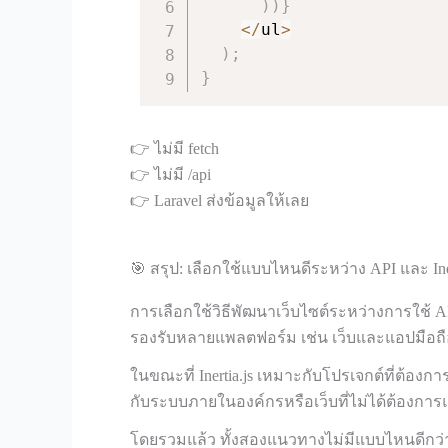
)
)
}
<
/
ul
>
)
;
}
👉 ไม่มี fetch
👉 ไม่มี /api
👉 Laravel ส่งข้อมูลให้เลย
🎯 สรุป: เลือกใช้แบบไหนดีระหว่าง API และ Iner
การเลือกใช้วิธีพัฒนาเว็บไซต์ระหว่างการใช้ 
รองรับหลายแพลตฟอร์ม เช่น เว็บและแอปมือถ
ในขณะที่ Inertia.js เหมาะกับโปรเจกต์ที่ต้อ
กับระบบภายในองค์กรหรือเว็บที่ไม่ได้ต้องการ
โดยรวมแล้ว ทั้งสองแนวทางไม่มีแบบไหนดีกว่า