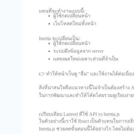
แทนที่จะทำงานแบบนี้:
ผู้ใช้กดเปลี่ยนหน้า
เว็บโหลดใหม่ทั้งหน้า
Inertia จะเปลี่ยนเป็น:
ผู้ใช้กดเปลี่ยนหน้า
ระบบดึงข้อมูลจาก server
แสดงผลใหม่เฉพาะส่วนที่จำเป็น
👉 ทำให้หน้าเว็บดู “ลื่น” และใช้งานได้ต่อเนื่อ
สิ่งที่น่าสนใจคือแนวทางนี้ไม่จำเป็นต้องสร้า
ในการพัฒนาและทำให้โค้ดโดยรวมดูเรียบง่ายขึ้
เปรียบเทียบ Laravel ที่ใช้ API vs Inertia.js
ในตัวอย่างนี้เราใช้ React เป็นตัวแทนในการอธ
Inertia.js ช่วยลดขั้นตอนนี้ได้อย่างไร โดยไม่ต้อ