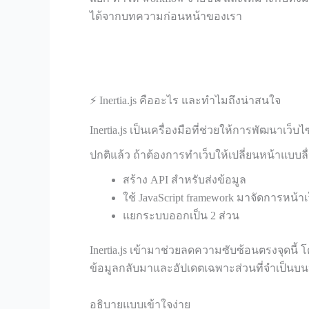
ได้จากบทความก่อนหน้าของเรา
⚡ Inertia.js คืออะไร และทำไมถึงน่าสนใจ
Inertia.js เป็นเครื่องมือที่ช่วยให้การพัฒนาเว็บไ
ปกติแล้ว ถ้าต้องการทำเว็บให้เปลี่ยนหน้าแบบลื่
สร้าง API สำหรับส่งข้อมูล
ใช้ JavaScript framework มาจัดการหน้าเ
แยกระบบออกเป็น 2 ส่วน
Inertia.js เข้ามาช่วยลดความซับซ้อนตรงจุดนี้ โด
ข้อมูลกลับมาและอัปเดตเฉพาะส่วนที่จำเป็นบนหน้
อธิบายแบบเข้าใจง่าย