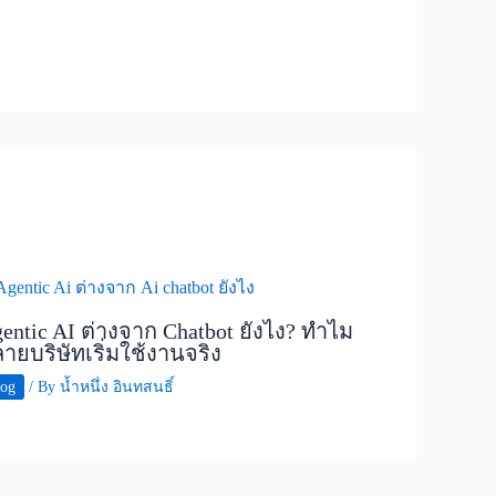
entic AI ต่างจาก Chatbot ยังไง? ทำไม
ายบริษัทเริ่มใช้งานจริง
log
/ By
น้ำหนึ่ง อินทสนธิ์