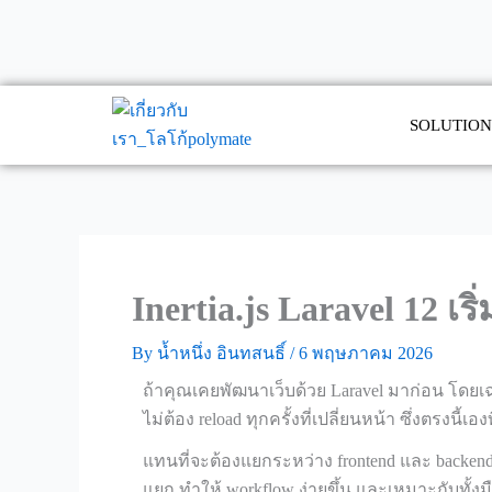
Skip
to
content
SOLUTION
Inertia.js Laravel 12 เร
By
น้ำหนึ่ง อินทสนธิ์
/
6 พฤษภาคม 2026
ถ้าคุณเคยพัฒนาเว็บด้วย Laravel มาก่อน โดยเฉพ
ไม่ต้อง reload ทุกครั้งที่เปลี่ยนหน้า ซึ่งตรงนี้เองท
แทนที่จะต้องแยกระหว่าง frontend และ backend 
แยก ทำให้ workflow ง่ายขึ้น และเหมาะกับทั้