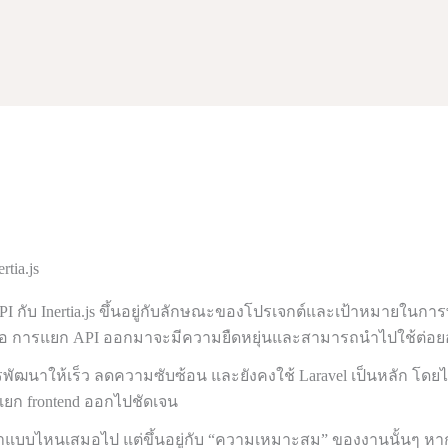
tia.js
API กับ Inertia.js ขึ้นอยู่กับลักษณะของโปรเจกต์และเป้าหมายในก
ือ การแยก API ออกมาจะมีความยืดหยุ่นและสามารถนำไปใช้ต่อยอ
งการพัฒนาให้เร็ว ลดความซับซ้อน และยังคงใช้ Laravel เป็นหลัก 
แยก frontend ออกไปชัดเจน
แบบไหนเสมอไป แต่ขึ้นอยู่กับ “ความเหมาะสม” ของงานนั้นๆ หากต