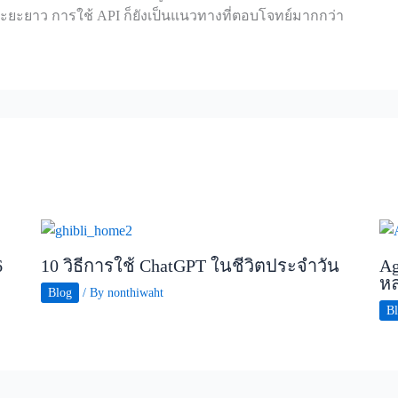
ในระยะยาว การใช้ API ก็ยังเป็นแนวทางที่ตอบโจทย์มากกว่า
6
10 วิธีการใช้ ChatGPT ในชีวิตประจำวัน
Ag
หล
Blog
/ By
nonthiwaht
B