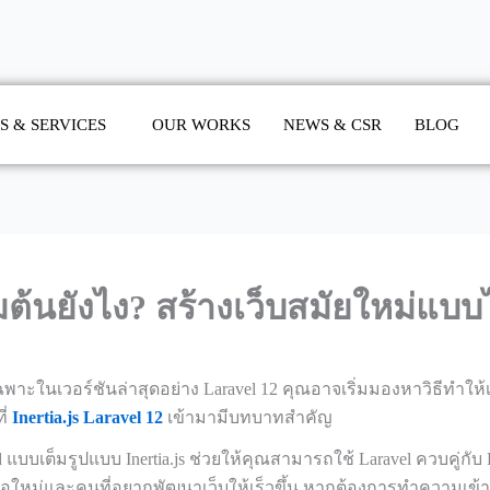
S & SERVICES
OUR WORKS
NEWS & CSR
BLOG
ิ่มต้นยังไง? สร้างเว็บสมัยใหม่แบบ
าะในเวอร์ชันล่าสุดอย่าง Laravel 12 คุณอาจเริ่มมองหาวิธีทำให้เว
ี่
Inertia.js Laravel 12
เข้ามามีบทบาทสำคัญ
แบบเต็มรูปแบบ Inertia.js ช่วยให้คุณสามารถใช้ Laravel ควบคู่กับ R
งมือใหม่และคนที่อยากพัฒนาเว็บให้เร็วขึ้น หากต้องการทำความเข