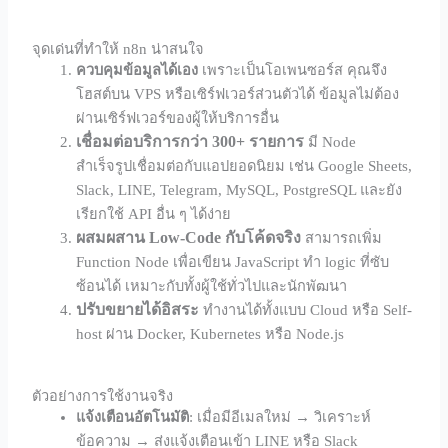
จุดเด่นที่ทำให้ n8n น่าสนใจ
ควบคุมข้อมูลได้เอง
เพราะเป็นโอเพนซอร์ส คุณจึง
โฮสต์บน VPS หรือเซิร์ฟเวอร์ส่วนตัวได้ ข้อมูลไม่ต้อง
ผ่านเซิร์ฟเวอร์ของผู้ให้บริการอื่น
เชื่อมต่อบริการกว่า 300+ รายการ
มี Node
สำเร็จรูปเชื่อมต่อกับแอปยอดนิยม เช่น Google Sheets,
Slack, LINE, Telegram, MySQL, PostgreSQL และยัง
เรียกใช้ API อื่น ๆ ได้ง่าย
ผสมผสาน Low-Code กับโค้ดจริง
สามารถเพิ่ม
Function Node เพื่อเขียน JavaScript ทำ logic ที่ซับ
ซ้อนได้ เหมาะกับทั้งผู้ใช้ทั่วไปและนักพัฒนา
ปรับขยายได้อิสระ
ทำงานได้ทั้งแบบ Cloud หรือ Self-
host ผ่าน Docker, Kubernetes หรือ Node.js
ตัวอย่างการใช้งานจริง
แจ้งเตือนอัตโนมัติ
: เมื่อมีอีเมลใหม่ → วิเคราะห์
ข้อความ → ส่งแจ้งเตือนเข้า LINE หรือ Slack