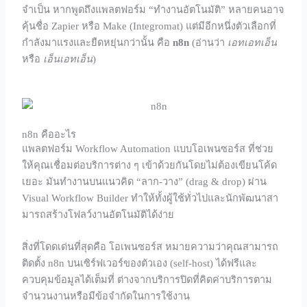
จำเป็น หากพูดถึงแพลตฟอร์ม “ทำงานอัตโนมัติ” หลายคนอาจ
คุ้นชื่อ Zapier หรือ Make (Integromat) แต่มีอีกหนึ่งตัวเลือกที่
กำลังมาแรงและยืดหยุ่นกว่านั้น คือ
n8n
(อ่านว่า
เอทเอทเอ็น
หรือ
เอ็นเอทเอ็น
)
n8n คืออะไร
แพลตฟอร์ม Workflow Automation แบบโอเพนซอร์ส ที่ช่วย
ให้คุณเชื่อมต่อบริการต่าง ๆ เข้าด้วยกันโดยไม่ต้องเขียนโค้ด
เยอะ มันทำงานบนแนวคิด “ลาก-วาง” (drag & drop) ผ่าน
Visual Workflow Builder ทำให้ทั้งผู้ใช้ทั่วไปและนักพัฒนาสา
มารถสร้างโฟลว์งานอัตโนมัติได้ง่าย
สิ่งที่โดดเด่นที่สุดคือ โอเพนซอร์ส หมายความว่าคุณสามารถ
ติดตั้ง n8n บนเซิร์ฟเวอร์ของตัวเอง (self-host) ได้ฟรีและ
ควบคุมข้อมูลได้เต็มที่ ต่างจากบริการปิดที่คิดค่าบริการตาม
จำนวนงานหรือมีข้อจำกัดในการใช้งาน