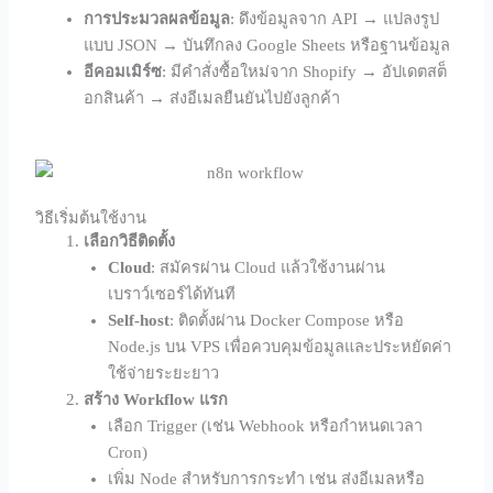
การประมวลผลข้อมูล
: ดึงข้อมูลจาก API → แปลงรูป
แบบ JSON → บันทึกลง Google Sheets หรือฐานข้อมูล
อีคอมเมิร์ซ
: มีคำสั่งซื้อใหม่จาก Shopify → อัปเดตสต็
อกสินค้า → ส่งอีเมลยืนยันไปยังลูกค้า
วิธีเริ่มต้นใช้งาน
เลือกวิธีติดตั้ง
Cloud
: สมัครผ่าน Cloud แล้วใช้งานผ่าน
เบราว์เซอร์ได้ทันที
Self-host
: ติดตั้งผ่าน Docker Compose หรือ
Node.js บน VPS เพื่อควบคุมข้อมูลและประหยัดค่า
ใช้จ่ายระยะยาว
สร้าง Workflow แรก
เลือก Trigger (เช่น Webhook หรือกำหนดเวลา
Cron)
เพิ่ม Node สำหรับการกระทำ เช่น ส่งอีเมลหรือ