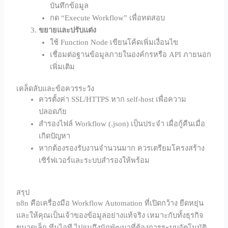
บันทึกข้อมูล
กด “Execute Workflow” เพื่อทดสอบ
ขยายและปรับแต่ง
ใช้ Function Node เขียนโค้ดเพิ่มเงื่อนไข
เชื่อมต่อฐานข้อมูลภายในองค์กรหรือ API ภายนอก
เพิ่มเติม
เคล็ดลับและข้อควรระวัง
ควรตั้งค่า SSL/HTTPS หาก self-host เพื่อความ
ปลอดภัย
สำรองไฟล์ Workflow (.json) เป็นประจำ เผื่อกู้คืนเมื่อ
เกิดปัญหา
หากต้องรองรับงานจำนวนมาก ควรเตรียมโครงสร้าง
เซิร์ฟเวอร์และระบบสำรองให้พร้อม
สรุป
n8n คือเครื่องมือ Workflow Automation ที่เปิดกว้าง ยืดหยุ่น
และให้คุณเป็นเจ้าของข้อมูลอย่างแท้จริง เหมาะกับทั้งธุรกิจ
ขนาดเล็ก ทีมไอที ไปจนถึงนักพัฒนาที่ต้องการระบบอัตโนมัติ