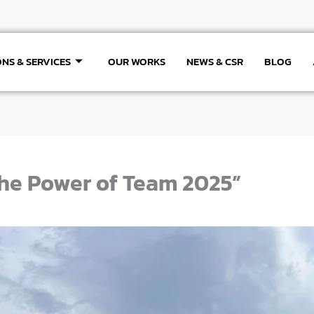
NS & SERVICES
OUR WORKS
NEWS & CSR
BLOG
The Power of Team 2025”