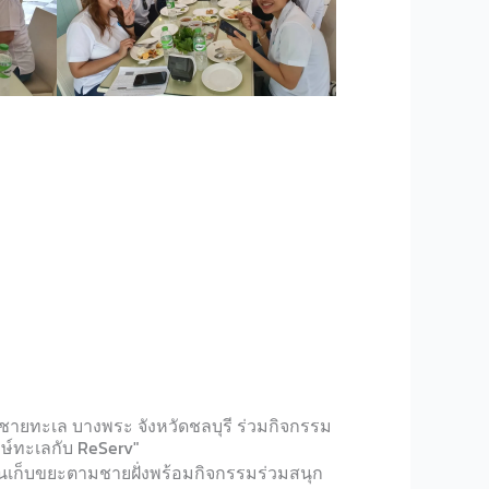
ชายทะเล บางพระ จังหวัดชลบุรี ร่วมกิจกรรม
กษ์ทะเลกับ ReServ"
เก็บขยะตามชายฝั่งพร้อมกิจกรรมร่วมสนุก