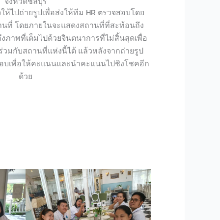
จังหวัดชลบุรี
ให้ไปถ่ายรูปเพื่อส่งให้ทีม HR ตรวจสอบโดย
นที่ โดยภายในจะแสดงสถานที่ที่สะท้อนถึง
าพที่เต็มไปด้วยจินตนาการที่ไม่สิ้นสุดเพื่อ
มกับสถานที่แห่งนี้ได้ แล้วหลังจากถ่ายรูป
สอบเพื่อให้คะแนนและนำคะแนนไปชิงโชคอีก
ด้วย