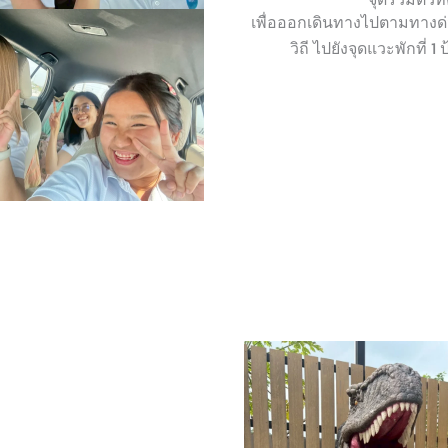
เพื่อออกเดินทางไปตามทางด
วิถี ไปยังจุดแวะพักที่