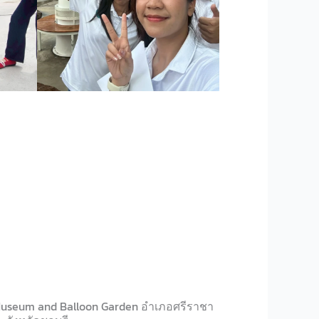
t Museum and Balloon Garden อำเภอศรีราชา