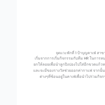
จุดแวะพักที่ 1 ป้าบุญคาเฟ่ สา
เริ่มจากการเริ่มกิจกรรมกับทีม HR ในการห
ยกให้ลอยเพื่อนำลูกปิงปองไปใส่อีกขวดแก้วห
และจะมีของรางวัลช่วยออกค่ากาแฟ จากนั้นท
ต่างๆที่ซ้อนอยู่ในคาเฟ่เพื่อนำไปร่วมกิ