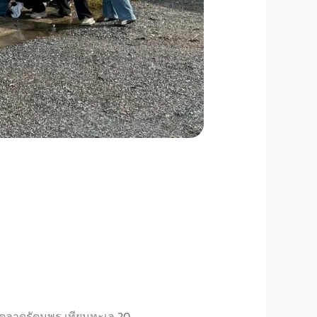
ี่ตลาดรัตนพร เทียนทะเล 20