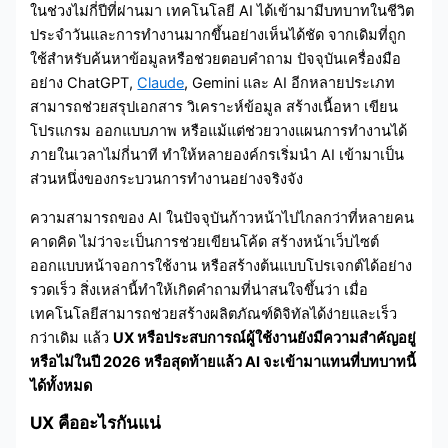
ในช่วงไม่กี่ปีที่ผ่านมา เทคโนโลยี AI ได้เข้ามามีบทบาทในชีวิต
ประจำวันและการทำงานมากขึ้นอย่างเห็นได้ชัด จากเดิมที่ถูก
ใช้สำหรับค้นหาข้อมูลหรือช่วยตอบคำถาม ปัจจุบันเครื่องมือ
อย่าง ChatGPT,
Claude
, Gemini และ AI อีกหลายประเภท
สามารถช่วยสรุปเอกสาร วิเคราะห์ข้อมูล สร้างเนื้อหา เขียน
โปรแกรม ออกแบบภาพ หรือแม้แต่ช่วยวางแผนการทำงานได้
ภายในเวลาไม่กี่นาที ทำให้หลายองค์กรเริ่มนำ AI เข้ามาเป็น
ส่วนหนึ่งของกระบวนการทำงานอย่างจริงจัง
ความสามารถของ AI ในปัจจุบันก้าวหน้าไปไกลกว่าที่หลายคน
คาดคิด ไม่ว่าจะเป็นการช่วยเขียนโค้ด สร้างหน้าเว็บไซต์
ออกแบบหน้าจอการใช้งาน หรือสร้างต้นแบบโปรเจกต์ได้อย่าง
รวดเร็ว สิ่งเหล่านี้ทำให้เกิดคำถามที่น่าสนใจขึ้นว่า เมื่อ
เทคโนโลยีสามารถช่วยสร้างผลิตภัณฑ์ดิจิทัลได้ง่ายและเร็ว
กว่าเดิม แล้ว
UX หรือประสบการณ์ผู้ใช้งานยังมีความสำคัญอยู่
หรือไม่ในปี 2026 หรือสุดท้ายแล้ว AI จะเข้ามาแทนที่บทบาทนี้
ได้ทั้งหมด
UX คืออะไรกันแน่