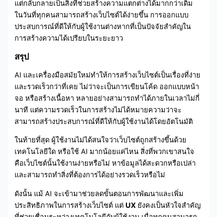
แต่กลับกลายเป็นสิ่งที่ช่วยสร้างความแตกต่างได้มากกว่าเดิม
ในวันที่ทุกคนสามารถสร้างเว็บไซต์ได้ง่ายขึ้น การออกแบบ
ประสบการณ์ที่ดีให้กับผู้ใช้งานต่างหากที่เป็นปัจจัยสำคัญใน
การสร้างความได้เปรียบในระยะยาว
สรุป
AI และเครื่องมือสมัยใหม่ทำให้การสร้างเว็บไซต์เป็นเรื่องที่ง่าย
และรวดเร็วกว่าที่เคย ไม่ว่าจะเป็นการเขียนโค้ด ออกแบบหน้า
จอ หรือสร้างเนื้อหา หลายอย่างสามารถทำได้ภายในเวลาไม่กี่
นาที แต่ความรวดเร็วในการสร้างไม่ได้หมายความว่าจะ
สามารถสร้างประสบการณ์ที่ดีให้กับผู้ใช้งานได้โดยอัตโนมัติ
ในท้ายที่สุด ผู้ใช้งานไม่ได้สนใจว่าเว็บไซต์ถูกสร้างขึ้นด้วย
เทคโนโลยีใด หรือใช้ AI มากน้อยแค่ไหน สิ่งที่พวกเขาสนใจ
คือเว็บไซต์นั้นใช้งานง่ายหรือไม่ หาข้อมูลได้สะดวกหรือเปล่า
และสามารถทำสิ่งที่ต้องการได้อย่างรวดเร็วหรือไม่
ดังนั้น แม้ AI จะเข้ามาช่วยลดขั้นตอนการพัฒนาและเพิ่ม
ประสิทธิภาพในการสร้างเว็บไซต์ แต่
UX
ยังคงเป็นหัวใจสำคัญ
ที่ช่วยเชื่อมระหว่างเทคโนโลยีกับผู้ใช้งาน เมื่อทุกคนสามารถ