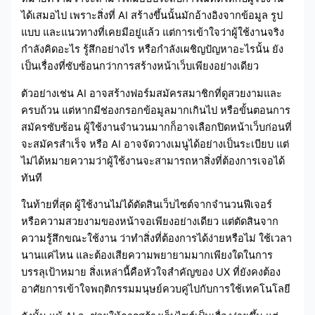
ได้เสมอไป เพราะสิ่งที่ AI สร้างขึ้นนั้นมักอ้างอิงจากข้อมูล รูป
แบบ และแนวทางที่เคยมีอยู่แล้ว แต่การเข้าใจว่าผู้ใช้งานจริง
กำลังคิดอะไร รู้สึกอย่างไร หรือกำลังเผชิญปัญหาอะไรนั้น ยัง
เป็นเรื่องที่ซับซ้อนกว่าการสร้างหน้าเว็บเพียงอย่างเดียว
ตัวอย่างเช่น AI อาจสร้างฟอร์มสมัครสมาชิกที่ดูสวยงามและ
ครบถ้วน แต่หากมีช่องกรอกข้อมูลมากเกินไป หรือขั้นตอนการ
สมัครซับซ้อน ผู้ใช้งานจำนวนมากก็อาจเลือกปิดหน้าเว็บก่อนที่
จะสมัครสำเร็จ หรือ AI อาจจัดวางเมนูได้อย่างเป็นระเบียบ แต่
ไม่ได้หมายความว่าผู้ใช้งานจะสามารถหาสิ่งที่ต้องการเจอได้
ทันที
ในท้ายที่สุด ผู้ใช้งานไม่ได้ตัดสินเว็บไซต์จากจำนวนฟีเจอร์
หรือความสวยงามของหน้าจอเพียงอย่างเดียว แต่ตัดสินจาก
ความรู้สึกขณะใช้งาน ว่าทำสิ่งที่ต้องการได้ง่ายหรือไม่ ใช้เวลา
นานแค่ไหน และต้องเสียความพยายามมากเพียงใดในการ
บรรลุเป้าหมาย สิ่งเหล่านี้คือหัวใจสำคัญของ UX ที่ยังคงต้อง
อาศัยการเข้าใจพฤติกรรมมนุษย์ควบคู่ไปกับการใช้เทคโนโลยี