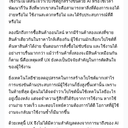
ใช้งานไม่ได้สนใจว่าเว็บไซต์ถูกสร้างขึ้นด้วย AI หรือใช้เวลา
พัฒนากี่วัน สิ่งที่พวกเขาสนใจคือสามารถหาสิ่งที่ต้องการเจอได้
ง่ายหรือไม่ ใช้งานสะดวกหรือไม่ และได้รับประสบการณ์ที่ดี
หรือไม่
ลองนึกถึงการซื้อสินค้าออนไลน์ หากมีร้านค้าสองแห่งที่ขาย
สินค้าเดียวกันในราคาใกล้เคียงกัน ผู้ใช้งานมักเลือกเว็บไซต์ที่
ค้นหาสินค้าได้ง่าย ขั้นตอนการสั่งซื้อไม่ซับซ้อน และใช้งานได้
อย่างราบรื่นมากกว่า แม้ว่าร้านค้าทั้งสองจะมีสินค้าเหมือนกัน
ก็ตาม นี่คือเหตุผลที่ UX ยังคงเป็นปัจจัยสำคัญในการตัดสินใจ
ของผู้ใช้งาน
ยิ่งเทคโนโลยีช่วยลดอุปสรรคในการสร้างเว็บไซต์มากเท่าไร
การแข่งขันด้านประสบการณ์ผู้ใช้งานก็ยิ่งสูงขึ้นเท่านั้น เพราะ
ในท้ายที่สุด ผู้คนไม่ได้จดจำว่าเว็บไซต์นั้นใช้เทคโนโลยีอะไร
อยู่เบื้องหลัง แต่จดจำความรู้สึกที่ได้รับจากการใช้งาน หากใช้
งานง่าย รวดเร็ว และตอบโจทย์ความต้องการได้ดี โอกาสที่ผู้ใช้
งานจะกลับมาใช้งานซ้ำก็มีมากขึ้น
ด้วยเหตุนี้ UX จึงไม่ได้มีความสำคัญลดลงจากการมาถึงของ AI