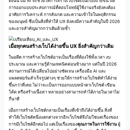
ดังนั้น แม้ AI จะช่วยให้การสร้างเว็บไซต์เป็นเรื่องง่ายขึ้น แต่
การออกแบบประสบการณ์ที่ตอบโจทย์ผู้ใช้งานจริงยังคงต้อง
อาศัยการวิเคราะห์ การสังเกต และความเข้าใจในพฤติกรรม
ของมนุษย์ ซึ่งเป็นสิ่งที่ทำให้ UX ยังคงมีความสำคัญในปี 2026
และอาจสำคัญมากกว่าเดิมด้วยซ้ำ
เมื่อทุกคนสร้างเว็บได้ง่ายขึ้น UX ยิ่งสำคัญกว่าเดิม
ในอดีต การสร้างเว็บไซต์อาจเป็นเรื่องที่ต้องใช้ทั้งเวลา งบ
ประมาณ และความรู้ด้านเทคนิคค่อนข้างมาก แต่ในปี 2026
สถานการณ์ได้เปลี่ยนไปอย่างชัดเจน เครื่องมือ AI และ
แพลตฟอร์มสำเร็จรูปต่างๆ ช่วยให้การสร้างเว็บไซต์ทำได้ง่าย
ขึ้นกว่าที่เคย ไม่ว่าจะเป็นการออกแบบหน้าตาเว็บไซต์ เขียน
โค้ด หรือสร้างเนื้อหา หลายอย่างสามารถทำได้ภายในเวลาไม่
กี่นาที
เมื่อการสร้างเว็บไซต์กลายเป็นเรื่องที่เข้าถึงได้ง่ายขึ้น สิ่งที่
ทำให้เว็บไซต์หนึ่งแตกต่างจากอีกเว็บไซต์จึงไม่ใช่แค่เรื่องของ
การมีเว็บไซต์อีกต่อไป แต่เป็นเรื่องของ
คุณภาพในการใช้งาน
ผู้