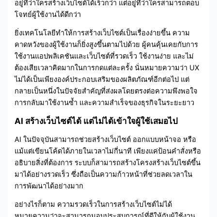
อยู่ที่ว่าใครสร้างเว็บไซต์ได้เร็วกว่า แต่อยู่ที่ว่าใครสามารถตอบ
โจทย์ผู้ใช้งานได้ดีกว่า
ยิ่งเทคโนโลยีทำให้การสร้างเว็บไซต์เป็นเรื่องง่ายขึ้น ความ
คาดหวังของผู้ใช้งานก็ยิ่งสูงขึ้นตามไปด้วย ผู้คนคุ้นเคยกับการ
ใช้งานแอปพลิเคชันและเว็บไซต์ที่รวดเร็ว ใช้งานง่าย และไม่
ต้องเสียเวลาคิดมากในการกดแต่ละครั้ง นั่นหมายความว่า UX
ไม่ได้เป็นเพียงองค์ประกอบเสริมของผลิตภัณฑ์อีกต่อไป แต่
กลายเป็นหนึ่งในปัจจัยสำคัญที่ส่งผลโดยตรงต่อความพึงพอใจ
การกลับมาใช้งานซ้ำ และความสำเร็จของธุรกิจในระยะยาว
AI สร้างเว็บไซต์ได้ แต่ไม่ได้เข้าใจผู้ใช้เสมอไป
AI ในปัจจุบันสามารถช่วยสร้างเว็บไซต์ ออกแบบหน้าจอ หรือ
แม้แต่เขียนโค้ดได้ภายในเวลาไม่กี่นาที เพียงแค่ป้อนคำสั่งหรือ
อธิบายสิ่งที่ต้องการ ระบบก็สามารถสร้างโครงสร้างเว็บไซต์ขึ้น
มาได้อย่างรวดเร็ว ซึ่งถือเป็นความก้าวหน้าที่ช่วยลดเวลาใน
การพัฒนาได้อย่างมาก
อย่างไรก็ตาม ความรวดเร็วในการสร้างเว็บไซต์ไม่ได้
หมายความว่าจะสามารถมอบประสบการณ์ที่ดีให้กับผู้ใช้งาน