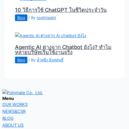
10 วิธีการใช้ ChatGPT ในชีวิตประจำวัน
Blog
/ By
nonthiwaht
Agentic AI ต่างจาก Chatbot ยังไง? ทำไม
หลายบริษัทเริ่มใช้งานจริง
Blog
/ By
น้ำหนึ่ง อินทสนธิ์
Menu
OUR WORKS
NEWS&CSR
BLOG
ABOUT US