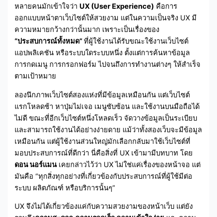
หลายคนมักเข้าใจว่า
UX (User Experience)
คือการ
ออกแบบหน้าตาเว็บไซต์ให้สวยงาม แต่ในความเป็นจริง UX มี
ความหมายกว้างกว่านั้นมาก เพราะเป็นเรื่องของ
“ประสบการณ์ทั้งหมด”
ที่ผู้ใช้งานได้รับขณะใช้งานเว็บไซต์
แอปพลิเคชัน หรือระบบใดระบบหนึ่ง ตั้งแต่การค้นหาข้อมูล
การกดเมนู การกรอกฟอร์ม ไปจนถึงการทำงานต่างๆ ให้สำเร็จ
ตามเป้าหมาย
ลองนึกภาพเว็บไซต์สองแห่งที่มีข้อมูลเหมือนกัน แต่เว็บไซต์
แรกโหลดช้า หาปุ่มไม่เจอ เมนูซับซ้อน และใช้งานบนมือถือได้
ไม่ดี ขณะที่อีกเว็บไซต์หนึ่งโหลดเร็ว จัดวางข้อมูลเป็นระเบียบ
และสามารถใช้งานได้อย่างง่ายดาย แม้ว่าทั้งสองเว็บจะมีข้อมูล
เหมือนกัน แต่ผู้ใช้งานส่วนใหญ่มักเลือกกลับมาใช้เว็บไซต์ที่
มอบประสบการณ์ที่ดีกว่า นี่คือสิ่งที่ UX เข้ามามีบทบาท โดย
ดอน นอร์แมน
เคยกล่าวไว้ว่า UX ไม่ใช่แค่เรื่องของหน้าจอ แต่
มันคือ “ทุกสิ่งทุกอย่างที่เกี่ยวข้องกับประสบการณ์ที่ผู้ใช้มีต่อ
ระบบ ผลิตภัณฑ์ หรือบริการนั้นๆ”
UX จึงไม่ได้เกี่ยวข้องแค่กับความสวยงามของหน้าเว็บ แต่ยัง