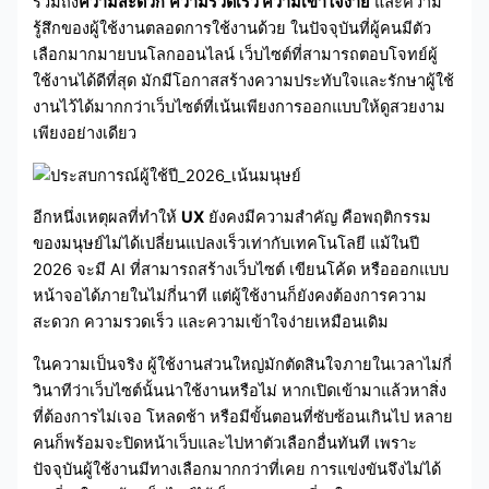
รวมถึง
ความสะดวก
ความรวดเร็ว ความเข้าใจง่าย
และความ
รู้สึกของผู้ใช้งานตลอดการใช้งานด้วย ในปัจจุบันที่ผู้คนมีตัว
เลือกมากมายบนโลกออนไลน์ เว็บไซต์ที่สามารถตอบโจทย์ผู้
ใช้งานได้ดีที่สุด มักมีโอกาสสร้างความประทับใจและรักษาผู้ใช้
งานไว้ได้มากกว่าเว็บไซต์ที่เน้นเพียงการออกแบบให้ดูสวยงาม
เพียงอย่างเดียว
อีกหนึ่งเหตุผลที่ทำให้
UX
ยังคงมีความสำคัญ คือพฤติกรรม
ของมนุษย์ไม่ได้เปลี่ยนแปลงเร็วเท่ากับเทคโนโลยี แม้ในปี
2026 จะมี AI ที่สามารถสร้างเว็บไซต์ เขียนโค้ด หรือออกแบบ
หน้าจอได้ภายในไม่กี่นาที แต่ผู้ใช้งานก็ยังคงต้องการความ
สะดวก ความรวดเร็ว และความเข้าใจง่ายเหมือนเดิม
ในความเป็นจริง ผู้ใช้งานส่วนใหญ่มักตัดสินใจภายในเวลาไม่กี่
วินาทีว่าเว็บไซต์นั้นน่าใช้งานหรือไม่ หากเปิดเข้ามาแล้วหาสิ่ง
ที่ต้องการไม่เจอ โหลดช้า หรือมีขั้นตอนที่ซับซ้อนเกินไป หลาย
คนก็พร้อมจะปิดหน้าเว็บและไปหาตัวเลือกอื่นทันที เพราะ
ปัจจุบันผู้ใช้งานมีทางเลือกมากกว่าที่เคย การแข่งขันจึงไม่ได้